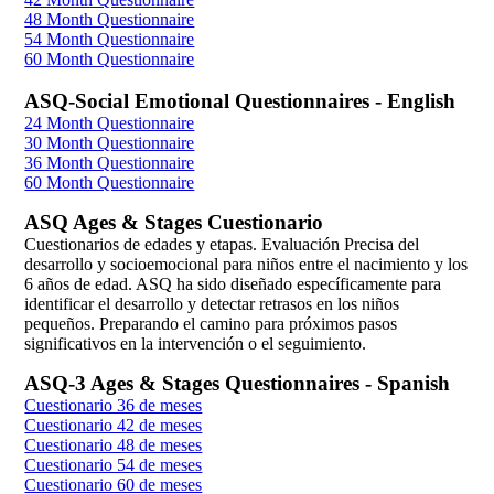
48 Month Questionnaire
54 Month Questionnaire
60 Month Questionnaire
ASQ-Social Emotional Questionnaires - English
24 Month Questionnaire
30 Month Questionnaire
36 Month Questionnaire
60 Month Questionnaire
ASQ Ages & Stages Cuestionario
Cuestionarios de edades y etapas. Evaluación Precisa del
desarrollo y socioemocional para niños entre el nacimiento y los
6 años de edad. ASQ ha sido diseñado específicamente para
identificar el desarrollo y detectar retrasos en los niños
pequeños. Preparando el camino para próximos pasos
significativos en la intervención o el seguimiento.
ASQ-3 Ages & Stages Questionnaires - Spanish
Cuestionario 36 de meses
Cuestionario 42 de meses
Cuestionario 48 de meses
Cuestionario 54 de meses
Cuestionario 60 de meses