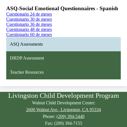
ASQ-Social Emotional Questionnaires - Spanish
Cuestionario 24 de meses
Cuestionario 30 de meses
Cuestionario 36 de meses
Cuestionario 48 de meses
Cuestionario 60 de meses
ASQ Assessments
DRDP Assessment
Teacher Resources
Livingston Child Development Program
Walnut Child Development Center:
2600 Walnut Ave., Livingston, CA 95334
Phone:
(209) 394-5440
Fax: (209) 394-7155